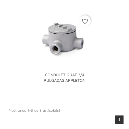
favorite_border
CONDULET GUAT 3/4
PULGADAS APPLETON
Mostrando 1-3 de 3 artículo(s)
1