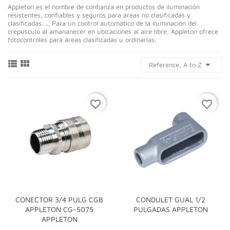
Appleton es el nombre de confianza en productos de iluminación
resistentes, confiables y seguros para áreas no clasificadas y
clasificadas. ... Para un control automático de la iluminación del
crepúsculo al amananecer en ubicaciones al aire libre, Appleton ofrece
fotocontroles para áreas clasificadas u ordinarias.



Reference, A to Z
favorite_border
favorite_border
CONECTOR 3/4 PULG CGB
CONDULET GUAL 1/2
APPLETON CG-5075
PULGADAS APPLETON
APPLETON