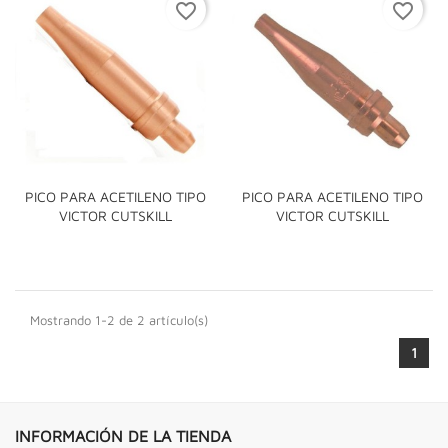
favorite_border
favorite_border
PICO PARA ACETILENO TIPO
PICO PARA ACETILENO TIPO
VICTOR CUTSKILL
VICTOR CUTSKILL
Mostrando 1-2 de 2 artículo(s)
1
INFORMACIÓN DE LA TIENDA