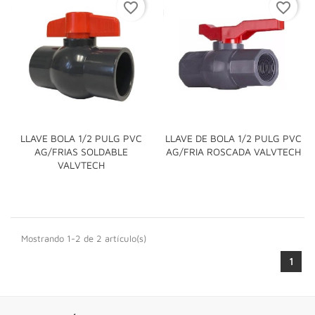
favorite_border
favorite_border
LLAVE BOLA 1/2 PULG PVC
LLAVE DE BOLA 1/2 PULG PVC
AG/FRIAS SOLDABLE
AG/FRIA ROSCADA VALVTECH
VALVTECH
Mostrando 1-2 de 2 artículo(s)
1