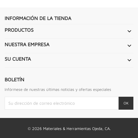
INFORMACIÓN DE LA TIENDA
PRODUCTOS

NUESTRA EMPRESA

SU CUENTA

BOLETÍN
Infórmese de nuestras últimas noticias y ofertas especiales
© 2026 Materiales & Herramientas Ojeda, CA.