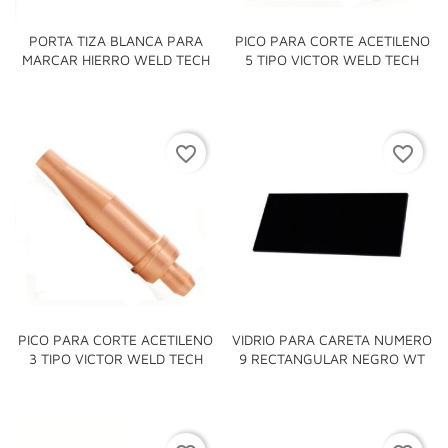
PORTA TIZA BLANCA PARA
PICO PARA CORTE ACETILENO
MARCAR HIERRO WELD TECH
5 TIPO VICTOR WELD TECH
favorite_border
favorite_border
PICO PARA CORTE ACETILENO
VIDRIO PARA CARETA NUMERO
3 TIPO VICTOR WELD TECH
9 RECTANGULAR NEGRO WT