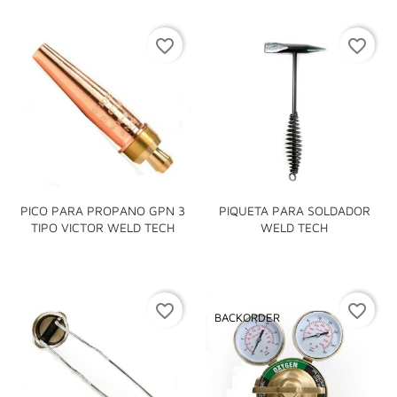
favorite_border
favorite_border
PICO PARA PROPANO GPN 3
PIQUETA PARA SOLDADOR
TIPO VICTOR WELD TECH
WELD TECH
favorite_border
favorite_border
BACKORDER