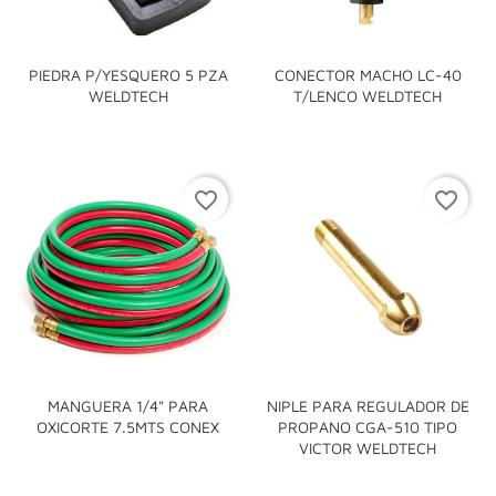
PIEDRA P/YESQUERO 5 PZA
CONECTOR MACHO LC-40
WELDTECH
T/LENCO WELDTECH
favorite_border
favorite_border
MANGUERA 1/4" PARA
NIPLE PARA REGULADOR DE
OXICORTE 7.5MTS CONEX
PROPANO CGA-510 TIPO
VICTOR WELDTECH