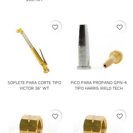
favorite_border
favorite_border
SOPLETE PARA CORTE TIPO
PICO PARA PROPANO GPN-4
VICTOR 36" WT
TIPO HARRIS WELD TECH
favorite_border
favorite_border