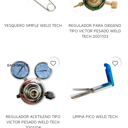
YESQUERO SIMPLE WELD TECH
REGULADOR PARA OXIGENO
TIPO VICTOR PESADO WELD
TECH 2001103
favorite_border
favorite_border
BACKORDER
REGULADOR ACETILENO TIPO
LIMPIA PICO WELD TECH
VICTOR PESADO WELD TECH
2001104