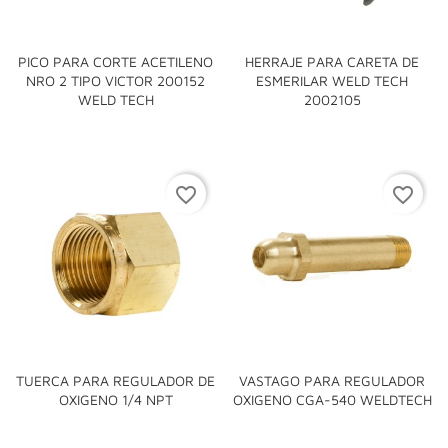
PICO PARA CORTE ACETILENO
HERRAJE PARA CARETA DE
NRO 2 TIPO VICTOR 200152
ESMERILAR WELD TECH
WELD TECH
2002105
favorite_border
favorite_border
TUERCA PARA REGULADOR DE
VASTAGO PARA REGULADOR
OXIGENO 1/4 NPT
OXIGENO CGA-540 WELDTECH