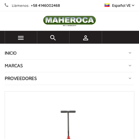
Llámenos:
+58 4146002468
Español VE



INICIO
MARCAS
PROVEEDORES