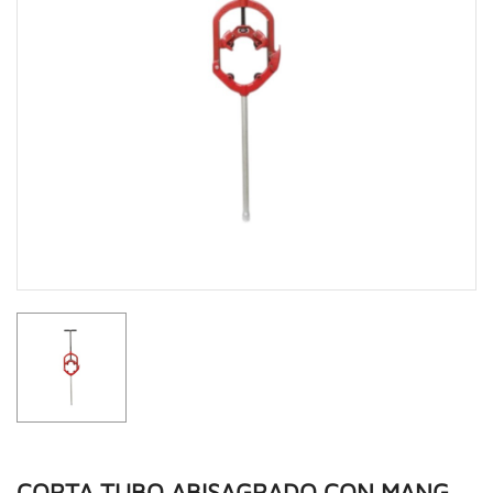
CORTA TUBO ABISAGRADO CON MANG