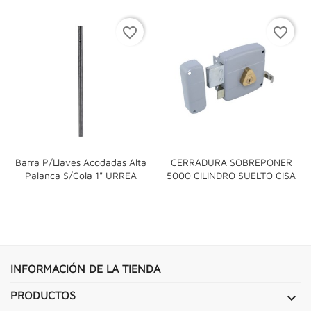
favorite_border
favorite_border
Barra P/llaves Acodadas Alta
CERRADURA SOBREPONER
Palanca S/cola 1" URREA
5000 CILINDRO SUELTO CISA
INFORMACIÓN DE LA TIENDA
PRODUCTOS
