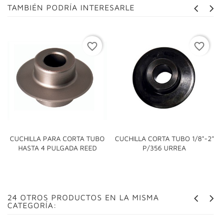
TAMBIÉN PODRÍA INTERESARLE
favorite_border
favorite_border
CUCHILLA PARA CORTA TUBO
CUCHILLA CORTA TUBO 1/8"-2"
HASTA 4 PULGADA REED
P/356 URREA
24 OTROS PRODUCTOS EN LA MISMA
CATEGORÍA: