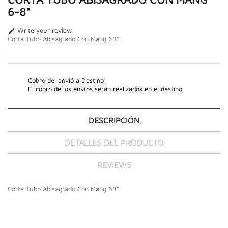
6-8"
Write your review

Corta Tubo Abisagrado Con Mang 68"
Cobro del envió a Destino
El cobro de los envíos serán realizados en el destino
DESCRIPCIÓN
DETALLES DEL PRODUCTO
REVIEWS
Corta Tubo Abisagrado Con Mang 68"