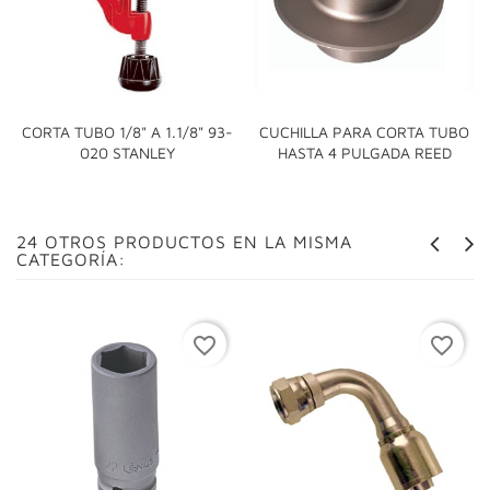
CORTA TUBO 1/8" A 1.1/8" 93-
CUCHILLA PARA CORTA TUBO
020 STANLEY
HASTA 4 PULGADA REED
24 OTROS PRODUCTOS EN LA MISMA
CATEGORÍA:
favorite_border
favorite_border