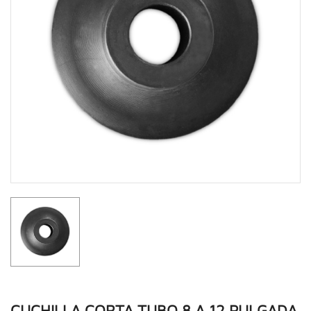
CUCHILLA CORTA TUBO 8 A 12 PULGADA