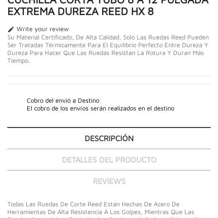
EXTREMA DUREZA REED HX 8
Write your review

Su Material Certificado, De Alta Calidad, Solo Las Ruedas Reed Pueden
Ser Tratadas Térmicamente Para El Equilibrio Perfecto Entre Dureza Y
Dureza Para Hacer Que Las Ruedas Resistan La Rotura Y Duran Más
Tiempo.
Cobro del envió a Destino
El cobro de los envíos serán realizados en el destino
DESCRIPCIÓN
DETALLES DEL PRODUCTO
REVIEWS
Todas Las Ruedas De Corte Reed Están Hechas De Acero De
Herramientas De Alta Resistencia A Los Golpes, Mientras Que Las