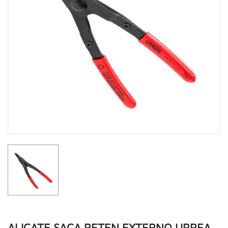
ALICATE SACA RETEN EXTERNO URREA