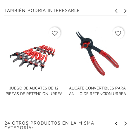
TAMBIÉN PODRÍA INTERESARLE
favorite_border
favorite_border
JUEGO DE ALICATES DE 12
ALICATE CONVERTIBLES PARA
PÍEZAS DE RETENCION URREA
ANILLO DE RETENCION URREA
24 OTROS PRODUCTOS EN LA MISMA
CATEGORÍA: