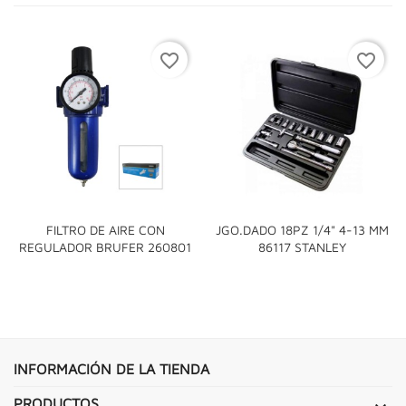
favorite_border
favorite_border
FILTRO DE AIRE CON
JGO.DADO 18PZ 1/4" 4-13 MM
REGULADOR BRUFER 260801
86117 STANLEY
INFORMACIÓN DE LA TIENDA
PRODUCTOS