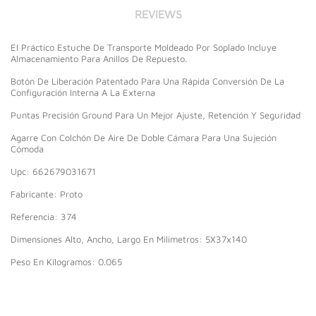
REVIEWS
El Práctico Estuche De Transporte Moldeado Por Soplado Incluye
Almacenamiento Para Anillos De Repuesto.
Botón De Liberación Patentado Para Una Rápida Conversión De La
Configuración Interna A La Externa
Puntas Precisión Ground Para Un Mejor Ajuste, Retención Y Seguridad
Agarre Con Colchón De Aire De Doble Cámara Para Una Sujeción
Cómoda
Upc: 662679031671
Fabricante: Proto
Referencia: 374
Dimensiones Alto, Ancho, Largo En Milimetros: 5X37x140
Peso En Kilogramos: 0.065