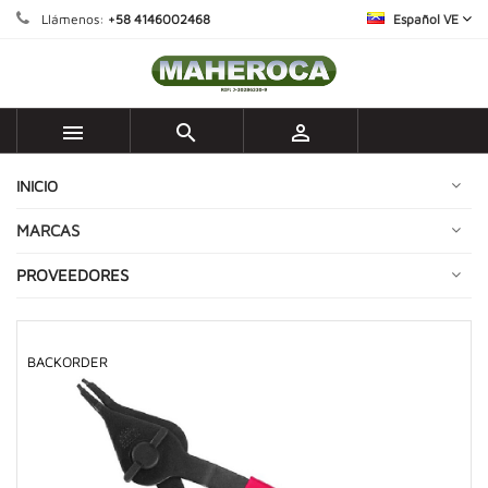
Llámenos:
+58 4146002468
Español VE



INICIO
MARCAS
PROVEEDORES
BACKORDER