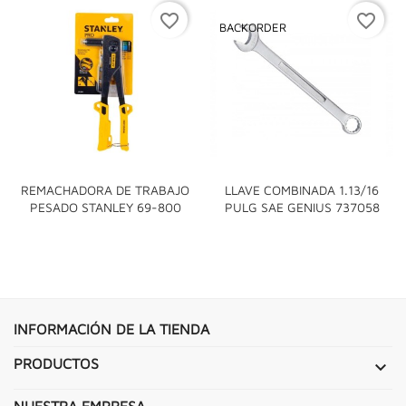
favorite_border
favorite_border
BACKORDER
REMACHADORA DE TRABAJO
LLAVE COMBINADA 1.13/16
PESADO STANLEY 69-800
PULG SAE GENIUS 737058
INFORMACIÓN DE LA TIENDA
PRODUCTOS

NUESTRA EMPRESA