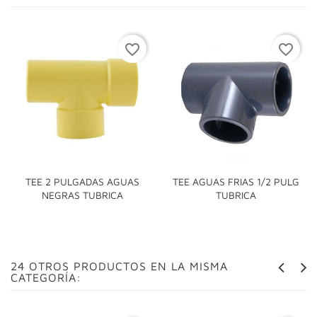
favorite_border
favorite_border
TEE 2 PULGADAS AGUAS
TEE AGUAS FRIAS 1/2 PULG
NEGRAS TUBRICA
TUBRICA
24 OTROS PRODUCTOS EN LA MISMA
CATEGORÍA: