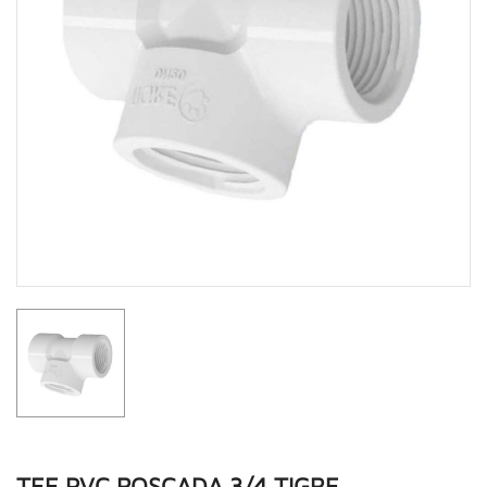
TEE PVC ROSCADA 3/4 TIGRE