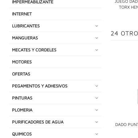
JUEGO DAD
IMPERMEABILIZANTE
TORX HE
INTERNET
LUBRICANTES
24 OTRO
MANGUERAS
MECATES Y CORDELES
MOTORES
OFERTAS
PEGAMENTOS Y ADHESIVOS
PINTURAS
PLOMERIA
PURIFICADORES DE AGUA
DADO PUNT
QUIMICOS