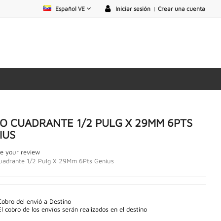
Español VE
Iniciar sesión
|
Crear una cuenta
O CUADRANTE 1/2 PULG X 29MM 6PTS
IUS
e your review
uadrante 1/2 Pulg X 29Mm 6Pts Genius
Cobro del envió a Destino
El cobro de los envíos serán realizados en el destino