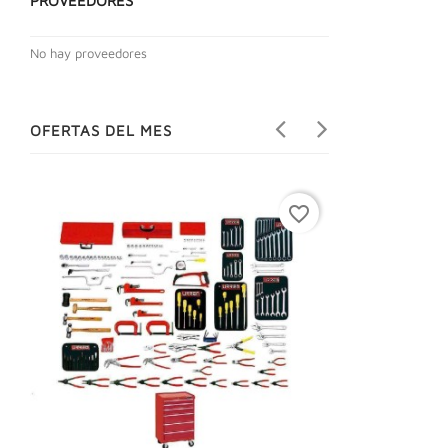
PROVEEDORES
No hay proveedores
OFERTAS DEL MES
favorite_border