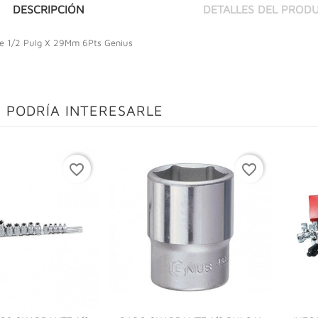
DESCRIPCIÓN
DETALLES DEL PROD
e 1/2 Pulg X 29Mm 6Pts Genius
 PODRÍA INTERESARLE
favorite_border
favorite_border