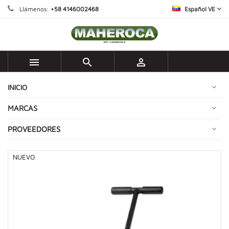
Llámenos:
+58 4146002468
Español VE



INICIO
MARCAS
PROVEEDORES
NUEVO