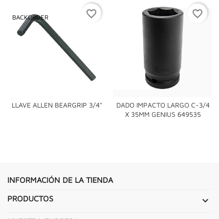
favorite_border
favorite_border
BACKORDER
LLAVE ALLEN BEARGRIP 3/4"
DADO IMPACTO LARGO C-3/4
X 35MM GENIUS 649535
INFORMACIÓN DE LA TIENDA
PRODUCTOS
