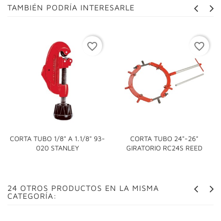
TAMBIÉN PODRÍA INTERESARLE
favorite_border
favorite_border
CORTA TUBO 1/8" A 1.1/8" 93-
CORTA TUBO 24"-26"
020 STANLEY
GIRATORIO RC24S REED
24 OTROS PRODUCTOS EN LA MISMA
CATEGORÍA: