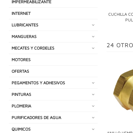
IMPERMEABILIZANTE
INTERNET
CUCHILLA CO
PUL
LUBRICANTES
MANGUERAS
24 OTRO
MECATES Y CORDELES
MOTORES
OFERTAS
PEGAMENTOS Y ADHESIVOS
PINTURAS
PLOMERIA
PURIFICADORES DE AGUA
QUIMICOS
ANILLO HEMB