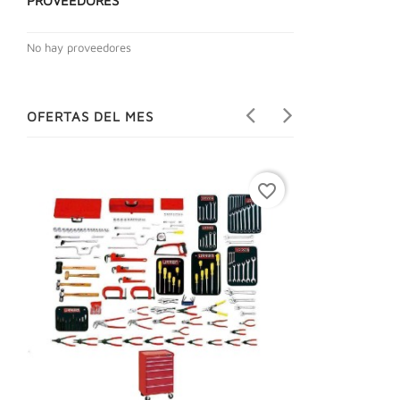
PROVEEDORES
No hay proveedores
OFERTAS DEL MES
favorite_border