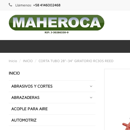
Llámenos:
+58 4146002468
Inicio
INICIO
CORTA TUBO 28"-34" GIRATORIO RC30S REED
INICIO
ABRASIVOS Y CORTES
ABRAZADERAS
ACOPLE PARA AIRE
AUTOMOTRIZ