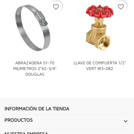
favorite_border
favorite_border
ABRAZADERA 51-70
LLAVE DE COMPUERTA 1/2"
MILIMETROS 2"X2-3/4"
VERT IR3-082
DOUGLAS
INFORMACIÓN DE LA TIENDA
PRODUCTOS

NUESTRA EMPRESA