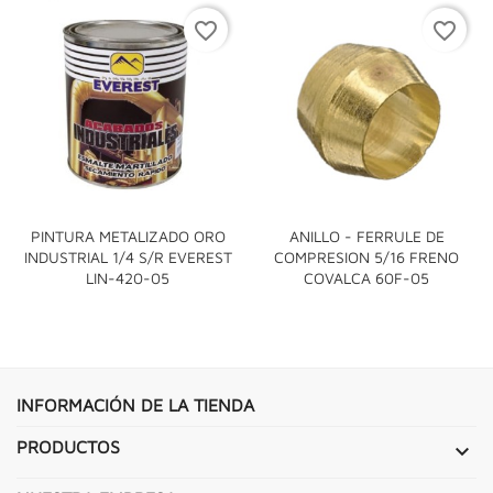
favorite_border
favorite_border
PINTURA METALIZADO ORO
ANILLO - FERRULE DE
INDUSTRIAL 1/4 S/R EVEREST
COMPRESION 5/16 FRENO
LIN-420-05
COVALCA 60F-05
INFORMACIÓN DE LA TIENDA
PRODUCTOS
