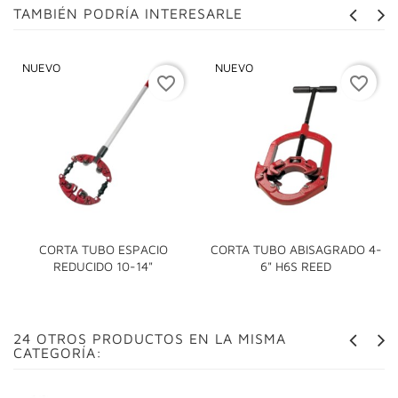
TAMBIÉN PODRÍA INTERESARLE
NUEVO
NUEVO
favorite_border
favorite_border
CORTA TUBO ESPACIO
CORTA TUBO ABISAGRADO 4-
REDUCIDO 10-14"
6" H6S REED
24 OTROS PRODUCTOS EN LA MISMA
CATEGORÍA: