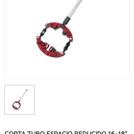
CORTA TUBO ESPACIO REDUCIDO 16-18"