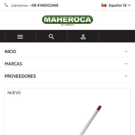
Llámenos:
+58 4146002468
Español VE



INICIO
MARCAS
PROVEEDORES
NUEVO