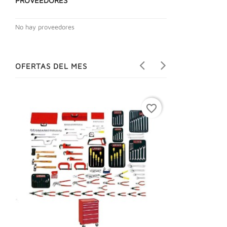
PROVEEDORES
No hay proveedores
OFERTAS DEL MES
favorite_border