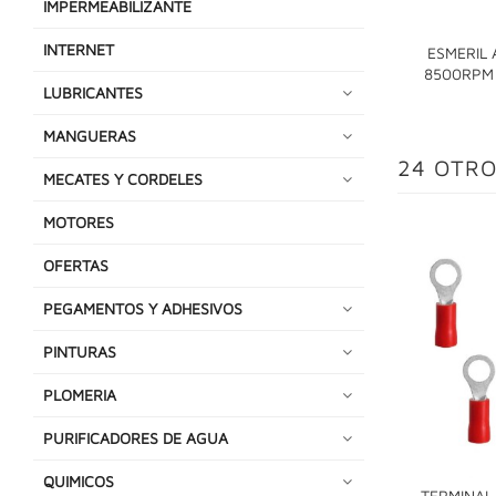
IMPERMEABILIZANTE
INTERNET
ESMERIL
8500RPM
LUBRICANTES
MANGUERAS
24 OTRO
MECATES Y CORDELES
MOTORES
OFERTAS
PEGAMENTOS Y ADHESIVOS
PINTURAS
PLOMERIA
PURIFICADORES DE AGUA
QUIMICOS
TERMINAL 