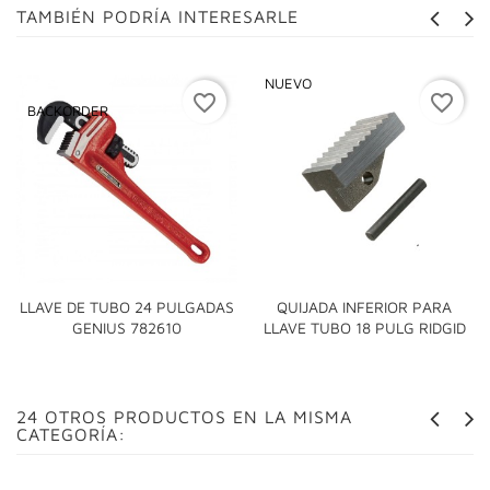
TAMBIÉN PODRÍA INTERESARLE
NUEVO
favorite_border
favorite_border
BACKORDER
LLAVE DE TUBO 24 PULGADAS
QUIJADA INFERIOR PARA
GENIUS 782610
LLAVE TUBO 18 PULG RIDGID
24 OTROS PRODUCTOS EN LA MISMA
CATEGORÍA: