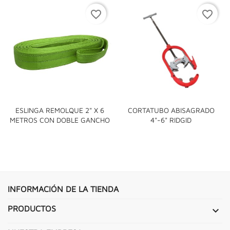
favorite_border
favorite_border
ESLINGA REMOLQUE 2" X 6
CORTATUBO ABISAGRADO
METROS CON DOBLE GANCHO
4"-6" RIDGID
INFORMACIÓN DE LA TIENDA
PRODUCTOS
