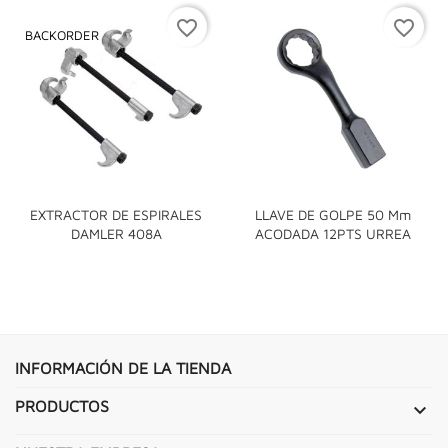
favorite_border
favorite_border
BACKORDER
EXTRACTOR DE ESPIRALES
LLAVE DE GOLPE 50 Mm
DAMLER 408A
ACODADA 12PTS URREA
INFORMACIÓN DE LA TIENDA
PRODUCTOS
