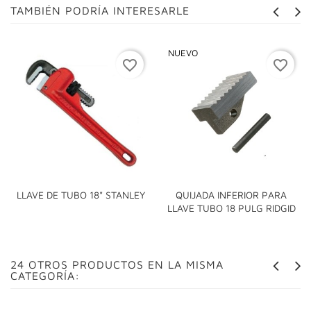
TAMBIÉN PODRÍA INTERESARLE
NUEVO
favorite_border
favorite_border
LLAVE DE TUBO 18" STANLEY
QUIJADA INFERIOR PARA
LLAVE TUBO 18 PULG RIDGID
24 OTROS PRODUCTOS EN LA MISMA
CATEGORÍA: