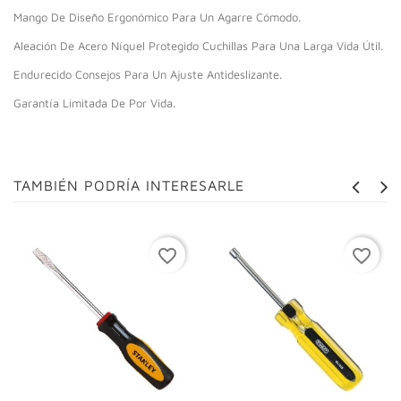
Mango De Diseño Ergonómico Para Un Agarre Cómodo.
Aleación De Acero Níquel Protegido Cuchillas Para Una Larga Vida Útil.
Endurecido Consejos Para Un Ajuste Antideslizante.
Garantía Limitada De Por Vida.
TAMBIÉN PODRÍA INTERESARLE
favorite_border
favorite_border