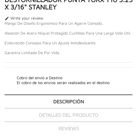
X 3/16" STANLEY
Write your review

Mango De Diseño Ergonómico Para Un Agarre Cómodo.
Aleación De Acero Níquel Protegido Cuchillas Para Una Larga Vida Útil.
Endurecido Consejos Para Un Ajuste Antideslizante.
Garantía Limitada De Por Vida.
Cobro del envió a Destino
El cobro de los envíos serán realizados en el destino
DESCRIPCIÓN
DETALLES DEL PRODUCTO
REVIEWS