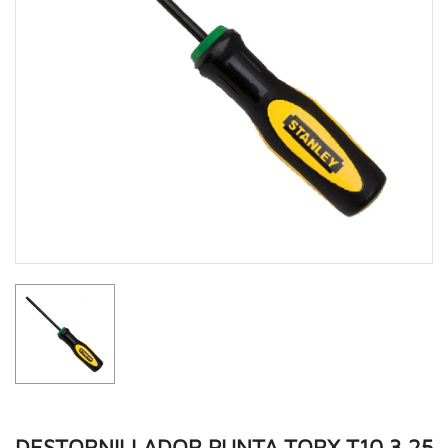
DESTORNILLADOR PUNTA TORX T10 3.25