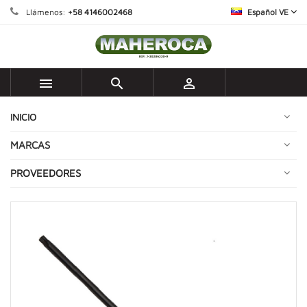
Llámenos:
+58 4146002468
Español VE



INICIO
MARCAS
PROVEEDORES