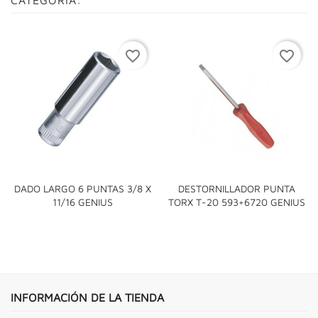
favorite_border
favorite_border
DADO LARGO 6 PUNTAS 3/8 X
DESTORNILLADOR PUNTA
11/16 GENIUS
TORX T-20 593+6720 GENIUS
INFORMACIÓN DE LA TIENDA