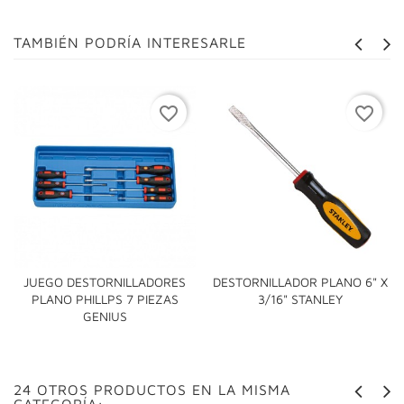
TAMBIÉN PODRÍA INTERESARLE
favorite_border
favorite_border
JUEGO DESTORNILLADORES
DESTORNILLADOR PLANO 6" X
PLANO PHILLPS 7 PIEZAS
3/16" STANLEY
GENIUS
24 OTROS PRODUCTOS EN LA MISMA
CATEGORÍA: