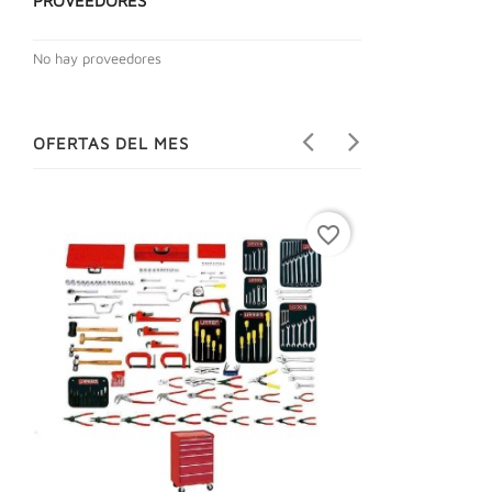
PROVEEDORES
No hay proveedores
OFERTAS DEL MES
favorite_border