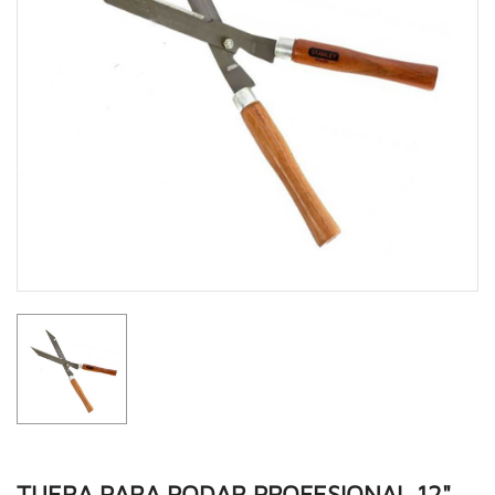
TIJERA PARA PODAR PROFESIONAL 12"