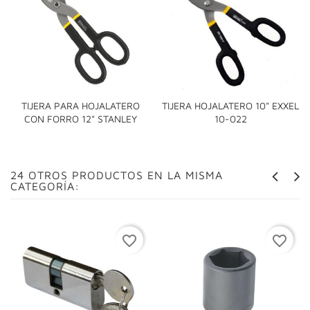
TIJERA PARA HOJALATERO
TIJERA HOJALATERO 10" EXXEL
CON FORRO 12" STANLEY
10-022
24 OTROS PRODUCTOS EN LA MISMA
CATEGORÍA:
favorite_border
favorite_border