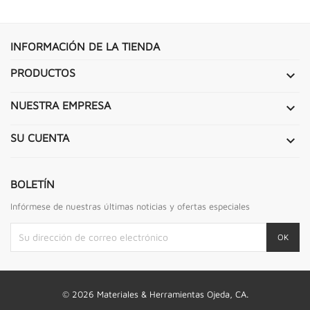
INFORMACIÓN DE LA TIENDA
PRODUCTOS

NUESTRA EMPRESA

SU CUENTA

BOLETÍN
Infórmese de nuestras últimas noticias y ofertas especiales
© 2026 Materiales & Herramientas Ojeda, CA.