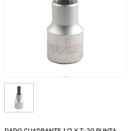
DADO CUADRANTE 1/2 X T-20 PUNTA