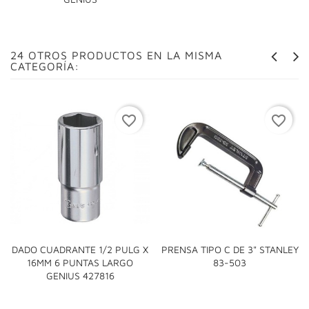
24 OTROS PRODUCTOS EN LA MISMA
CATEGORÍA:
favorite_border
favorite_border
DADO CUADRANTE 1/2 PULG X
PRENSA TIPO C DE 3" STANLEY
16MM 6 PUNTAS LARGO
83-503
GENIUS 427816