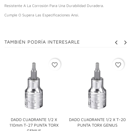
Resistente A La Corrosión Para Una Durabilidad Duradera.
Cumple O Supera Las Especificaciones Ansi.
TAMBIÉN PODRÍA INTERESARLE
favorite_border
favorite_border
DADO CUADRANTE 1/2 X
DADO CUADRANTE 1/2 X T-20
110mm T-27 PUNTA TORX
PUNTA TORX GENIUS
GENIUS