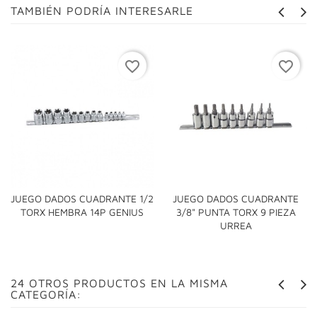
TAMBIÉN PODRÍA INTERESARLE
favorite_border
favorite_border
JUEGO DADOS CUADRANTE 1/2
JUEGO DADOS CUADRANTE
TORX HEMBRA 14P GENIUS
3/8" PUNTA TORX 9 PIEZA
URREA
24 OTROS PRODUCTOS EN LA MISMA
CATEGORÍA: