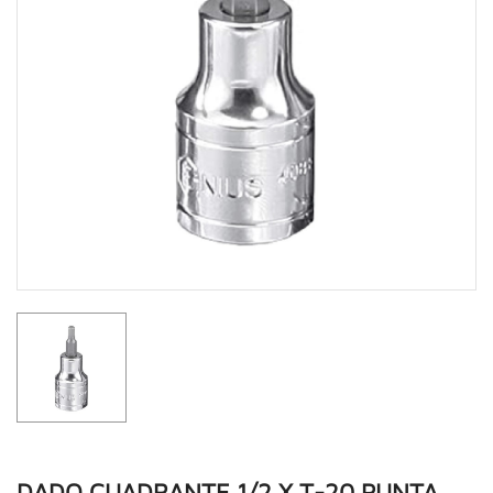
DADO CUADRANTE 1/2 X T-20 PUNTA