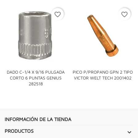
favorite_border
favorite_border
DADO C-1/4 X 9/16 PULGADA
PICO P/PROPANO GPN 2 TIPO
CORTO 6 PUNTAS GENIUS
VICTOR WELT TECH 2001402
282518
INFORMACIÓN DE LA TIENDA
PRODUCTOS
