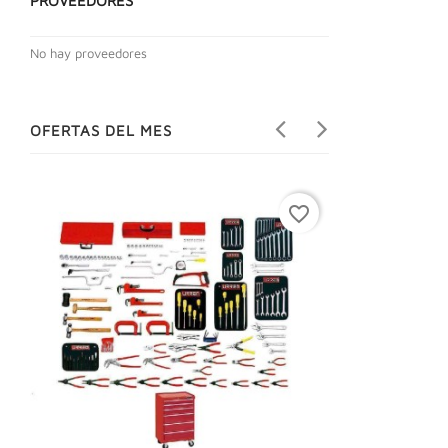
PROVEEDORES
No hay proveedores
OFERTAS DEL MES
favorite_border