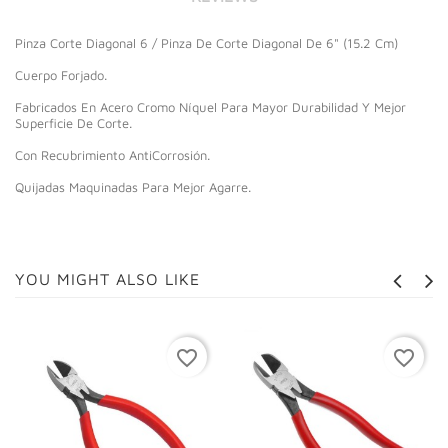
Pinza Corte Diagonal 6 / Pinza De Corte Diagonal De 6" (15.2 Cm)
Cuerpo Forjado.
Fabricados En Acero Cromo Níquel Para Mayor Durabilidad Y Mejor
Superficie De Corte.
Con Recubrimiento AntiCorrosión.
Quijadas Maquinadas Para Mejor Agarre.
YOU MIGHT ALSO LIKE
favorite_border
favorite_border