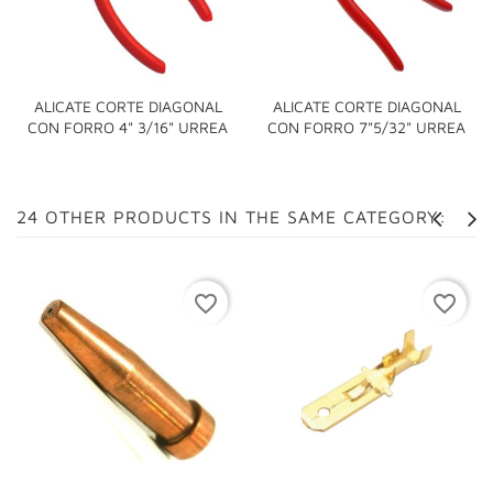
ALICATE CORTE DIAGONAL
ALICATE CORTE DIAGONAL
CON FORRO 4" 3/16" URREA
CON FORRO 7"5/32" URREA
24 OTHER PRODUCTS IN THE SAME CATEGORY:
favorite_border
favorite_border