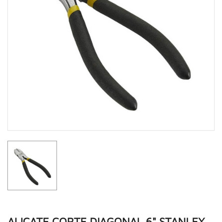
ALICATE CORTE DIAGONAL 6" STANLEY