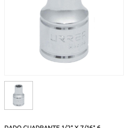
DADO CUADRANTE 1/2" X 7/16" 6