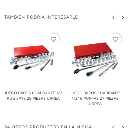
TAMBIÉN PODRÍA INTERESARLE
favorite_border
favorite_border
JUEGO DADOS CUADRANTE 1/2
JUEGO DADOS CUADRANTE
PUG 6PTS 28 PIEZAS URREA
1/2" 6 PUNTAS 27 PIEZAS
URREA
24 OTROS PRODUCTOS EN LA MISMA