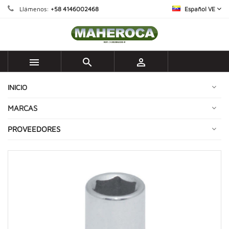
Llámenos:
+58 4146002468
Español VE



INICIO
MARCAS
PROVEEDORES