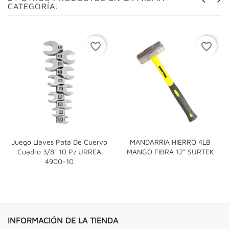
CATEGORÍA:
favorite_border
favorite_border
Juego Llaves Pata De Cuervo
MANDARRIA HIERRO 4LB
Cuadro 3/8" 10 Pz URREA
MANGO FIBRA 12" SURTEK
4900-10
INFORMACIÓN DE LA TIENDA