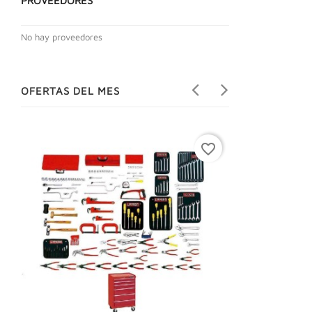
PROVEEDORES
No hay proveedores
OFERTAS DEL MES
favorite_border