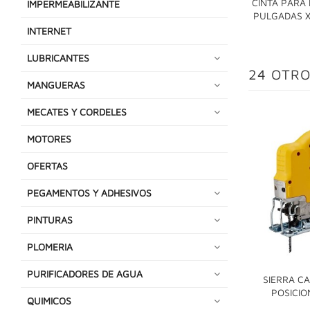
CINTA PARA
IMPERMEABILIZANTE
PULGADAS X
INTERNET
LUBRICANTES
24 OTRO
MANGUERAS
MECATES Y CORDELES
MOTORES
OFERTAS
PEGAMENTOS Y ADHESIVOS
PINTURAS
PLOMERIA
PURIFICADORES DE AGUA
SIERRA C
POSICIO
QUIMICOS