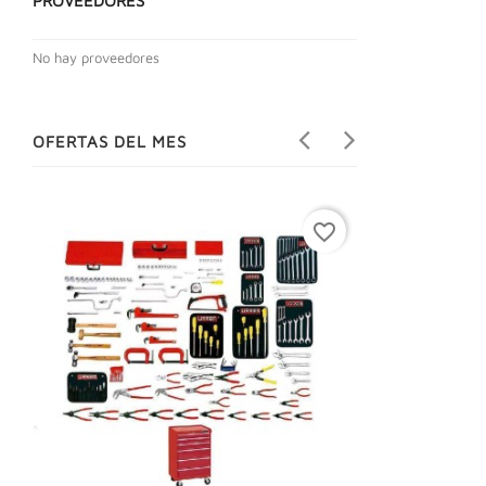
PROVEEDORES
No hay proveedores
OFERTAS DEL MES
favorite_border