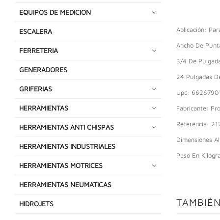
EQUIPOS DE MEDICION
Aplicación: Par
ESCALERA
Ancho De Punt
FERRETERIA
3/4 De Pulgad
GENERADORES
24 Pulgadas De
GRIFERIAS
Upc: 6626790
HERRAMIENTAS
Fabricante: Pr
Referencia: 21
HERRAMIENTAS ANTI CHISPAS
Dimensiones Al
HERRAMIENTAS INDUSTRIALES
Peso En Kilogr
HERRAMIENTAS MOTRICES
HERRAMIENTAS NEUMATICAS
TAMBIÉN
HIDROJETS