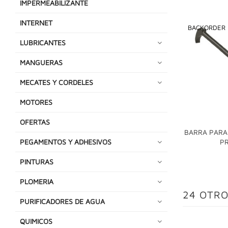
IMPERMEABILIZANTE
INTERNET
BACKORDER
LUBRICANTES
MANGUERAS
MECATES Y CORDELES
MOTORES
OFERTAS
BARRA PARA 
P
PEGAMENTOS Y ADHESIVOS
PINTURAS
PLOMERIA
24 OTRO
PURIFICADORES DE AGUA
QUIMICOS