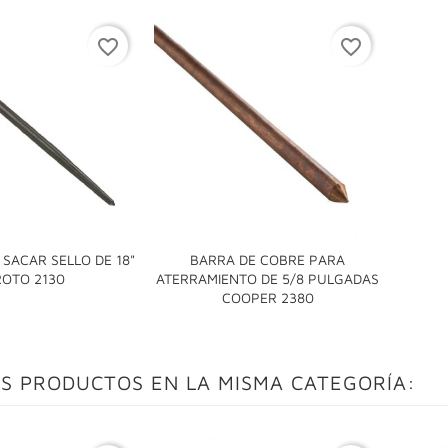
favorite_border
favorite_border
SACAR SELLO DE 18"
BARRA DE COBRE PARA

ROTO 2130
ATERRAMIENTO DE 5/8 PULGADAS

COOPER 2380
S PRODUCTOS EN LA MISMA CATEGORÍA: