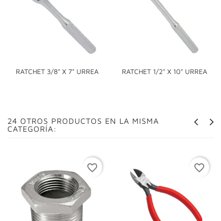
RATCHET 3/8" X 7" URREA
RATCHET 1/2" X 10" URREA
24 OTROS PRODUCTOS EN LA MISMA
CATEGORÍA:
favorite_border
favorite_border