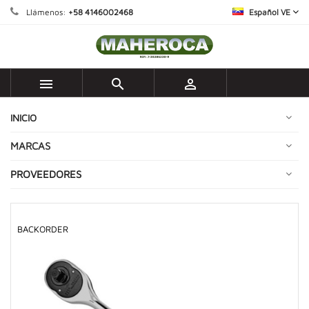
Llámenos:
+58 4146002468
Español VE



INICIO
MARCAS
PROVEEDORES
BACKORDER