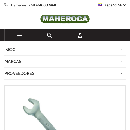
Llámenos:
+58 4146002468
Español VE



INICIO
MARCAS
PROVEEDORES