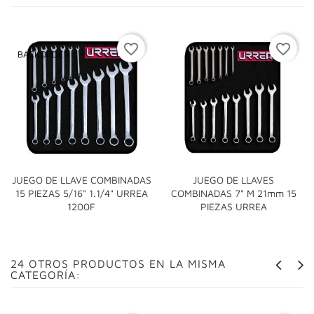
favorite_border
favorite_border
BACKORDER
JUEGO DE LLAVE COMBINADAS
JUEGO DE LLAVES
15 PIEZAS 5/16" 1.1/4" URREA
COMBINADAS 7" M 21mm 15
1200F
PIEZAS URREA
24 OTROS PRODUCTOS EN LA MISMA
CATEGORÍA: