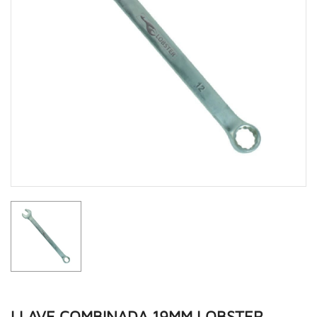
LLAVE COMBINADA 19MM LOBSTER