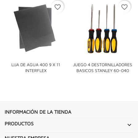
favorite_border
favorite_border
LIJA DE AGUA 400 9 X 11
JUEGO 4 DESTORNILLADORES
INTERFLEX
BASICOS STANLEY 60-040
INFORMACIÓN DE LA TIENDA
PRODUCTOS

NUESTRA EMPRESA