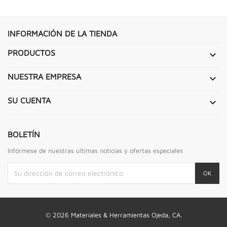
INFORMACIÓN DE LA TIENDA
PRODUCTOS

NUESTRA EMPRESA

SU CUENTA

BOLETÍN
Infórmese de nuestras últimas noticias y ofertas especiales
© 2026 Materiales & Herramientas Ojeda, CA.