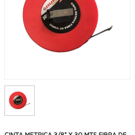
CINTA METRICA 3/8" X 30 MTS FIBRA DE