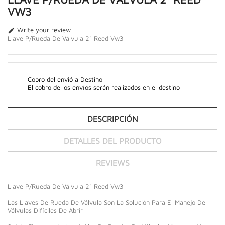
VW3
Write your review

Llave P/Rueda De Válvula 2" Reed Vw3
Cobro del envió a Destino
El cobro de los envíos serán realizados en el destino
DESCRIPCIÓN
DETALLES DEL PRODUCTO
REVIEWS
Llave P/Rueda De Válvula 2" Reed Vw3
Las Llaves De Rueda De Válvula Son La Solución Para El Manejo De
Válvulas Difíciles De Abrir