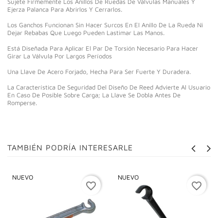
Sujete Firmemente Los Anillos De Ruedas De Válvulas Manuales Y
Ejerza Palanca Para Abrirlos Y Cerrarlos.
Los Ganchos Funcionan Sin Hacer Surcos En El Anillo De La Rueda Ni
Dejar Rebabas Que Luego Pueden Lastimar Las Manos.
Está Diseñada Para Aplicar El Par De Torsión Necesario Para Hacer
Girar La Válvula Por Largos Períodos
Una Llave De Acero Forjado, Hecha Para Ser Fuerte Y Duradera.
La Característica De Seguridad Del Diseño De Reed Advierte Al Usuario
En Caso De Posible Sobre Carga; La Llave Se Dobla Antes De
Romperse.
TAMBIÉN PODRÍA INTERESARLE
NUEVO
NUEVO
favorite_border
favorite_border