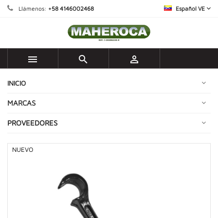
Llámenos:
+58 4146002468
Español VE



INICIO
MARCAS
PROVEEDORES
NUEVO