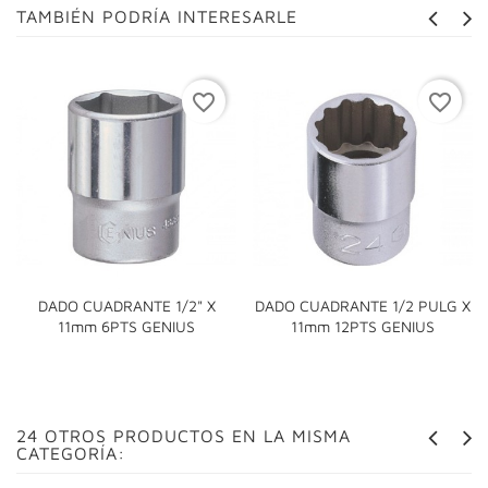
TAMBIÉN PODRÍA INTERESARLE
favorite_border
favorite_border
DADO CUADRANTE 1/2" X
DADO CUADRANTE 1/2 PULG X
11mm 6PTS GENIUS
11mm 12PTS GENIUS
24 OTROS PRODUCTOS EN LA MISMA
CATEGORÍA: