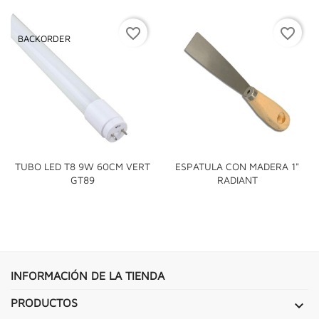
favorite_border
favorite_border
BACKORDER
TUBO LED T8 9W 60CM VERT
ESPATULA CON MADERA 1"
GT89
RADIANT
INFORMACIÓN DE LA TIENDA
PRODUCTOS
