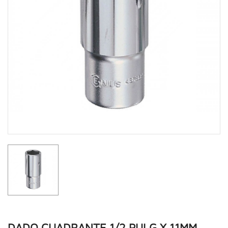
DADO CUADRANTE 1/2 PULG X 11MM