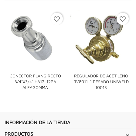
favorite_border
favorite_border
CONECTOR FLANG RECTO
REGULADOR DE ACETILENO
3/4"x3/4" HA12-12PA
RV8011-1 PESADO UNIWELD
ALFAGOMMA
10013
INFORMACIÓN DE LA TIENDA
PRODUCTOS
