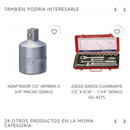
TAMBIÉN PODRÍA INTERESARLE
favorite_border
favorite_border
ADAPTADOR 1/2" HEMBRA X
JUEGO DADOS CUADRANTE
3/4" MACHO GENIUS
1/2" X 5/16" - 1.1/4" GENIUS
GS-427S
24 OTROS PRODUCTOS EN LA MISMA
CATEGORÍA: