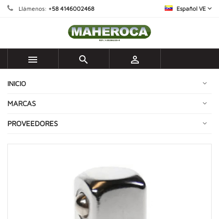
Llámenos:
+58 4146002468
Español VE



INICIO
MARCAS
PROVEEDORES