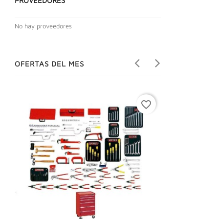
PROVEEDORES
No hay proveedores
OFERTAS DEL MES
favorite_border