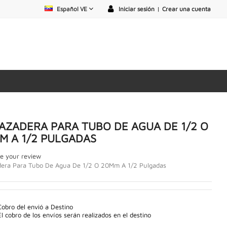
Español VE
Iniciar sesión
|
Crear una cuenta
AZADERA PARA TUBO DE AGUA DE 1/2 O
M A 1/2 PULGADAS
e your review
dera Para Tubo De Agua De 1/2 O 20Mm A 1/2 Pulgadas
Cobro del envió a Destino
El cobro de los envíos serán realizados en el destino