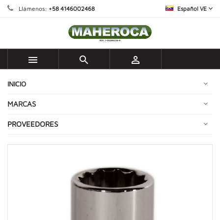
Llámenos:
+58 4146002468
Español VE



INICIO
MARCAS
PROVEEDORES