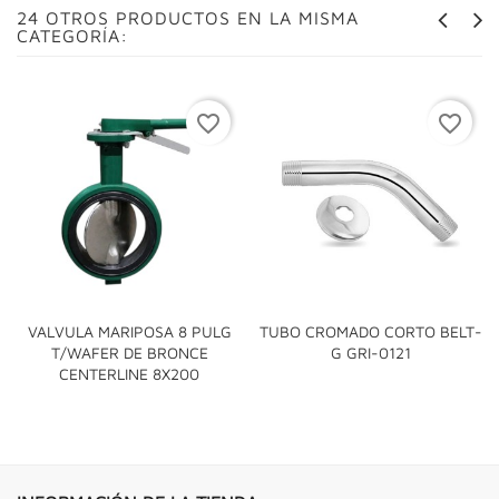
24 OTROS PRODUCTOS EN LA MISMA
CATEGORÍA:
favorite_border
favorite_border
VALVULA MARIPOSA 8 PULG
TUBO CROMADO CORTO BELT-
T/WAFER DE BRONCE
G GRI-0121
CENTERLINE 8X200