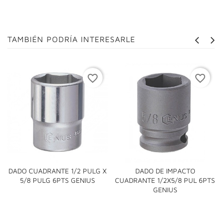
TAMBIÉN PODRÍA INTERESARLE
favorite_border
favorite_border
DADO CUADRANTE 1/2 PULG X
DADO DE IMPACTO
5/8 PULG 6PTS GENIUS
CUADRANTE 1/2X5/8 PUL 6PTS
GENIUS