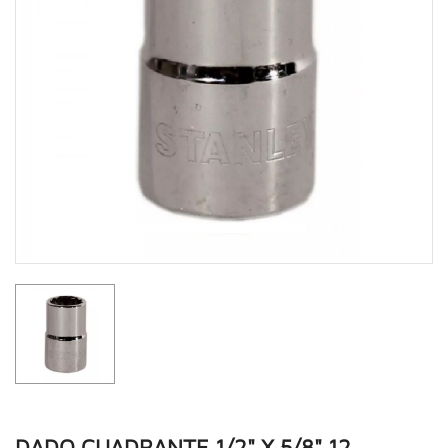
DADO CUADRANTE 1/2" X 5/8" 12