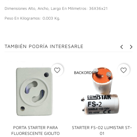
Dimensiones Alto, Ancho, Largo En Milimetros: 36X36x21
Peso En Kilogramos: 0.003 Kg.
TAMBIÉN PODRÍA INTERESARLE
favorite_border
favorite_border
BACKORDER
PORTA STARTER PARA
STARTER FS-02 LUMISTAR ST-
FLUORESCENTE GIOLITO
01