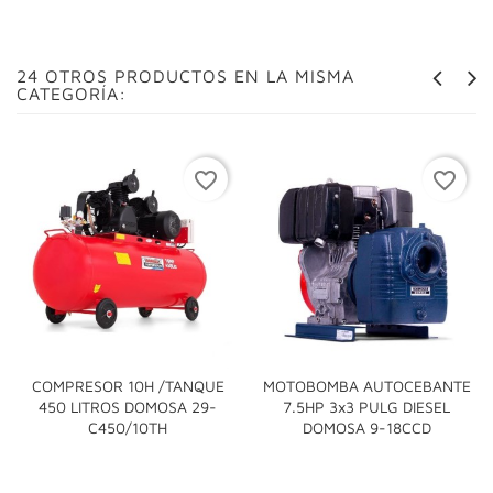
24 OTROS PRODUCTOS EN LA MISMA
CATEGORÍA:
favorite_border
favorite_border
COMPRESOR 10H /TANQUE
MOTOBOMBA AUTOCEBANTE
450 LITROS DOMOSA 29-
7.5HP 3x3 PULG DIESEL
C450/10TH
DOMOSA 9-18CCD