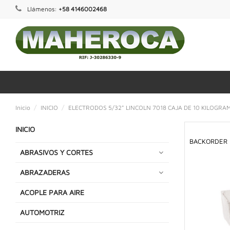
Llámenos:
+58 4146002468
Inicio
INICIO
ELECTRODOS 5/32" LINCOLN 7018 CAJA DE 10 KILOGRA
INICIO
BACKORDER
ABRASIVOS Y CORTES
ABRAZADERAS
ACOPLE PARA AIRE
AUTOMOTRIZ