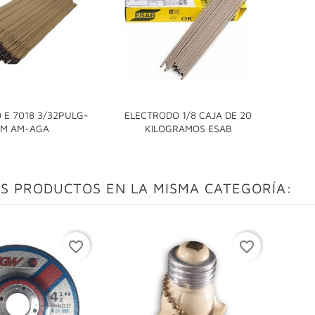
 E 7018 3/32PULG-
ELECTRODO 1/8 CAJA DE 20


5M AM-AGA
KILOGRAMOS ESAB
S PRODUCTOS EN LA MISMA CATEGORÍA:
favorite_border
favorite_border