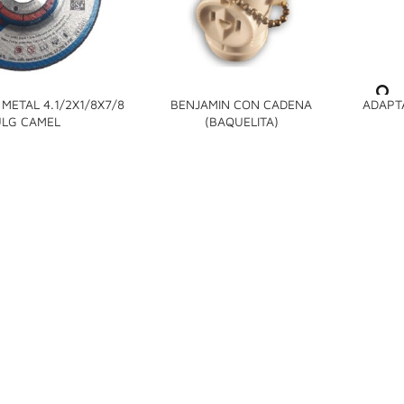
METAL 4.1/2X1/8X7/8
BENJAMIN CON CADENA
ADAPT


LG CAMEL
(BAQUELITA)