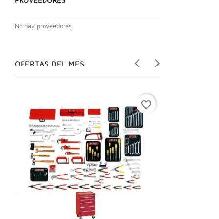
PROVEEDORES
No hay proveedores
OFERTAS DEL MES
favorite_border