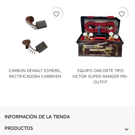
favorite_border
favorite_border
CARBON DEWALT ESMERIL,
EQUIPO OXICORTE TIPO
RECTIFICADORA CARBIVEN
VICTOR SUPER RANGER MD-
OUTFIT
INFORMACIÓN DE LA TIENDA
PRODUCTOS
