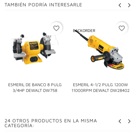
TAMBIÉN PODRÍA INTERESARLE
favorite_border
favorite_border
BACKORDER
ESMERIL DE BANCO 8 PULG
ESMERIL 4-1/2 PULG 1200W
3/4HP DEWALT DW758
11000RPM DEWALT DW28402
24 OTROS PRODUCTOS EN LA MISMA
CATEGORÍA: