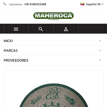
Llámenos:
+58 4146002468
Español VE



INICIO
MARCAS
PROVEEDORES