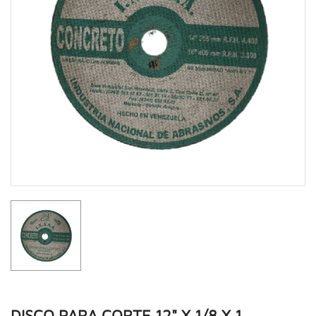
DISCO PARA CORTE 12" X 1/8 X 1