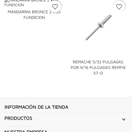
favorite_border
favorite_border
MANDARRIA BRONCE 2 KGS
FUNDICION
REMACHE 5/32 PULGADAS
POR 9/16 PULGADAS REMFIX
57-D
INFORMACIÓN DE LA TIENDA
PRODUCTOS

NUESTRA EMPRESA