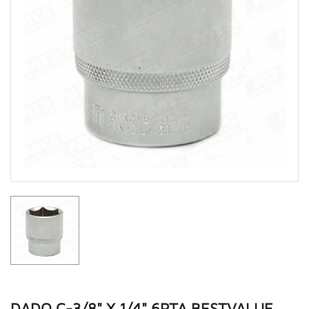
DADO C-3/8" X 1/4" 6PTA BESTVALUE