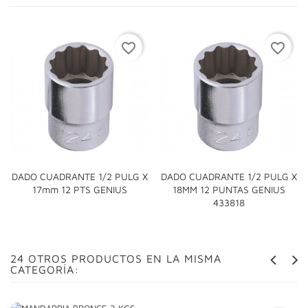
favorite_border
favorite_border
DADO CUADRANTE 1/2 PULG X
DADO CUADRANTE 1/2 PULG X
17mm 12 PTS GENIUS
18MM 12 PUNTAS GENIUS
433818
24 OTROS PRODUCTOS EN LA MISMA
CATEGORÍA: