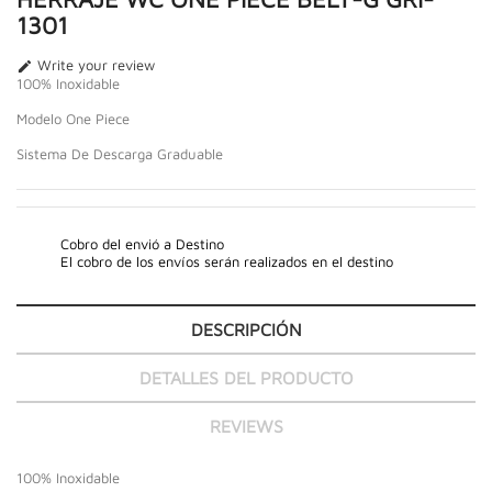
1301
Write your review

100% Inoxidable
Modelo One Piece
Sistema De Descarga Graduable
Cobro del envió a Destino
El cobro de los envíos serán realizados en el destino
DESCRIPCIÓN
DETALLES DEL PRODUCTO
REVIEWS
100% Inoxidable