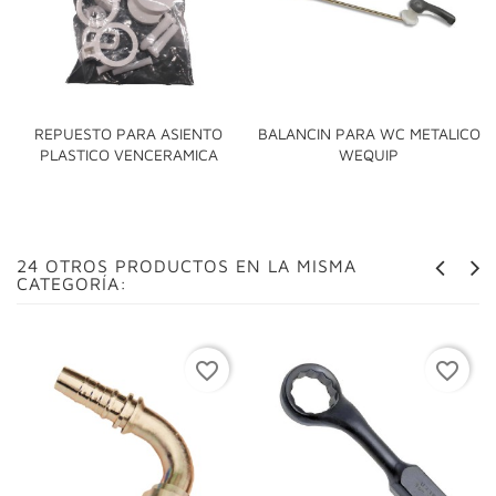
REPUESTO PARA ASIENTO
BALANCIN PARA WC METALICO
PLASTICO VENCERAMICA
WEQUIP
24 OTROS PRODUCTOS EN LA MISMA
CATEGORÍA:
favorite_border
favorite_border