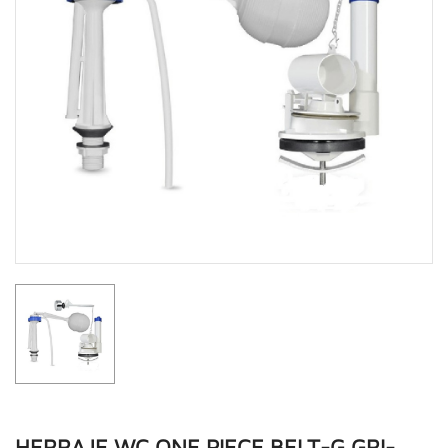
HERRAJE WC ONE PIECE BELT-G GRI-