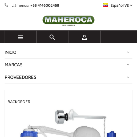
Llámenos:
+58 4146002468
Español VE



INICIO
MARCAS
PROVEEDORES
BACKORDER