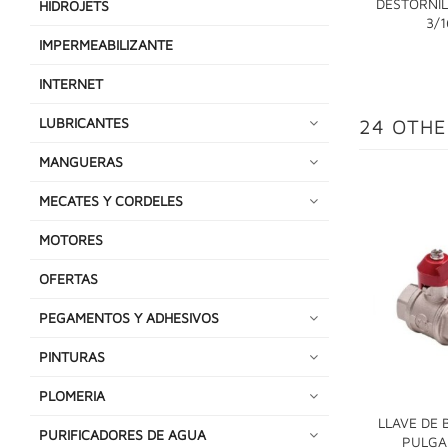
DESTORNIL
HIDROJETS
3/1
IMPERMEABILIZANTE
INTERNET
LUBRICANTES
24 OTHE
MANGUERAS
MECATES Y CORDELES
MOTORES
OFERTAS
PEGAMENTOS Y ADHESIVOS
PINTURAS
PLOMERIA
LLAVE DE 
PURIFICADORES DE AGUA
PULGA