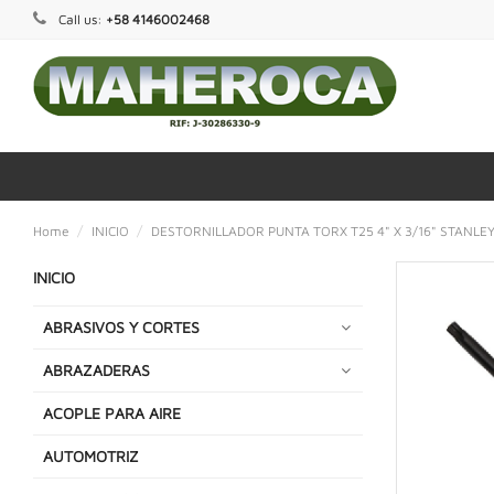
Call us:
+58 4146002468
Home
INICIO
DESTORNILLADOR PUNTA TORX T25 4" X 3/16" STANLE
INICIO
ABRASIVOS Y CORTES
ABRAZADERAS
ACOPLE PARA AIRE
AUTOMOTRIZ