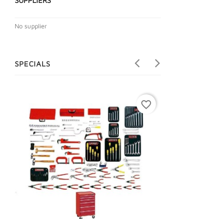
SUPPLIERS
No supplier
SPECIALS
favorite_border