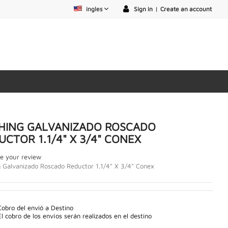
ingles
Sign in
|
Create an account
HING GALVANIZADO ROSCADO
UCTOR 1.1/4" X 3/4" CONEX
e your review
 Galvanizado Roscado Reductor 1.1/4" X 3/4" Conex
Cobro del envió a Destino
El cobro de los envíos serán realizados en el destino