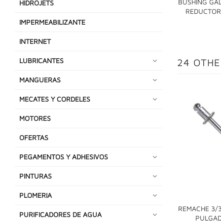
BUSHING GA
HIDROJETS
REDUCTOR 
IMPERMEABILIZANTE
INTERNET
LUBRICANTES
24 OTHE
MANGUERAS
MECATES Y CORDELES
MOTORES
OFERTAS
PEGAMENTOS Y ADHESIVOS
PINTURAS
PLOMERIA
REMACHE 3/
PURIFICADORES DE AGUA
PULGAD