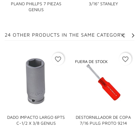
PLANO PHILLPS 7 PIEZAS
3/16" STANLEY
GENIUS
24 OTHER PRODUCTS IN THE SAME CATEGORY:
favorite_border
favorite_border
FUERA DE STOCK
DADO IMPACTO LARGO 6PTS
DESTORNILLADOR DE COPA
C-1/2 X 3/8 GENIUS
7/16 PULG PROTO 9214