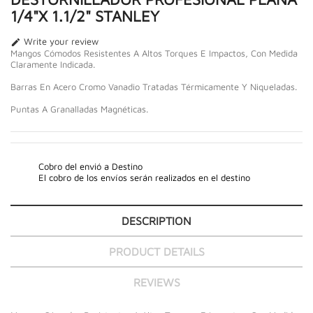
1/4"X 1.1/2" STANLEY
Write your review

Mangos Cómodos Resistentes A Altos Torques E Impactos, Con Medida
Claramente Indicada.
Barras En Acero Cromo Vanadio Tratadas Térmicamente Y Niqueladas.
Puntas A Granalladas Magnéticas.
Cobro del envió a Destino
El cobro de los envíos serán realizados en el destino
DESCRIPTION
PRODUCT DETAILS
REVIEWS