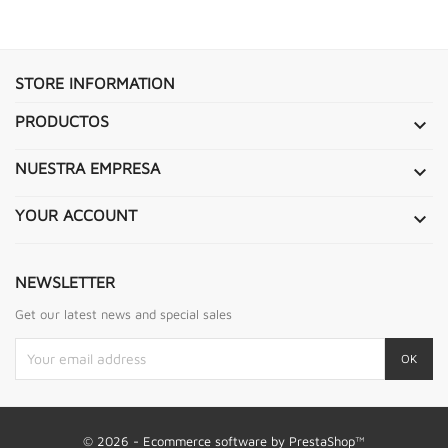
STORE INFORMATION
PRODUCTOS

NUESTRA EMPRESA

YOUR ACCOUNT

NEWSLETTER
Get our latest news and special sales
© 2026 - Ecommerce software by PrestaShop™