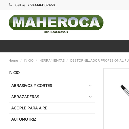
Call us:
+58 4146002468
Home
INICIO
HERRAMIENTAS
DESTORNILLADOR PROFESIONAL PU
INICIO
ABRASIVOS Y CORTES
ABRAZADERAS
ACOPLE PARA AIRE
AUTOMOTRIZ