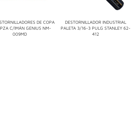
STORNILLADORES DE COPA
DESTORNILLADOR INDUSTRIAL
D
 PZA C/IMÁN GENIUS NM-
PALETA 3/16-3 PULG STANLEY 62-


009MD
412