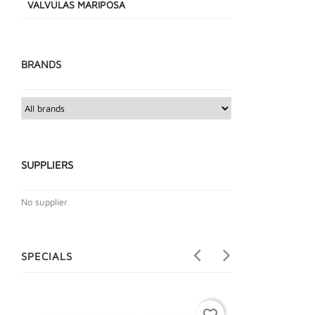
VALVULAS MARIPOSA
BRANDS
SUPPLIERS
No supplier
SPECIALS
favorite_border