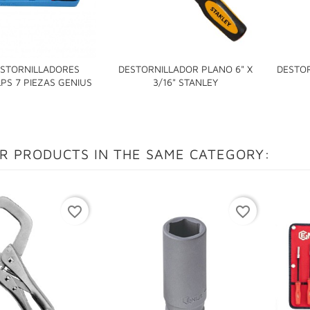
STORNILLADORES
DESTORNILLADOR PLANO 6" X
DESTOR


PS 7 PIEZAS GENIUS
3/16" STANLEY
R PRODUCTS IN THE SAME CATEGORY:
favorite_border
favorite_border