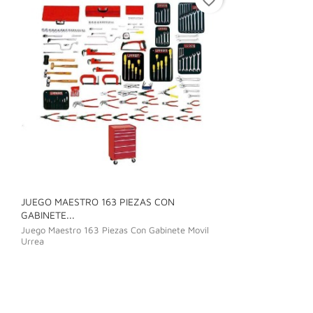
JUEGO MAESTRO 163 PIEZAS CON
JUEGO DE LLAVE
GABINETE...
Juego De Llave C
Juego Maestro 163 Piezas Con Gabinete Movil
Urrea