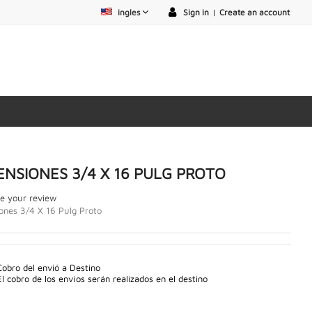
ingles
Sign in
|
Create an account
ENSIONES 3/4 X 16 PULG PROTO
e your review
ones 3/4 X 16 Pulg Proto
Cobro del envió a Destino
El cobro de los envíos serán realizados en el destino