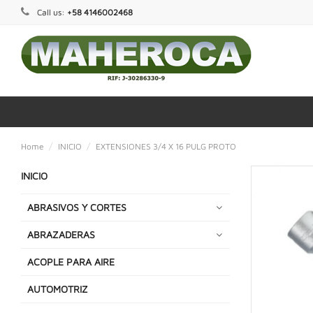
Call us:
+58 4146002468
Home
INICIO
EXTENSIONES 3/4 X 16 PULG PROTO
INICIO
ABRASIVOS Y CORTES
ABRAZADERAS
ACOPLE PARA AIRE
AUTOMOTRIZ