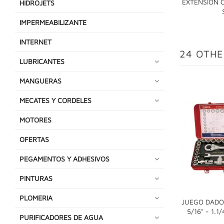
EXTENSION C
HIDROJETS
IMPERMEABILIZANTE
INTERNET
24 OTHE
LUBRICANTES
MANGUERAS
MECATES Y CORDELES
MOTORES
OFERTAS
PEGAMENTOS Y ADHESIVOS
PINTURAS
PLOMERIA
JUEGO DADO
5/16" - 1.
PURIFICADORES DE AGUA