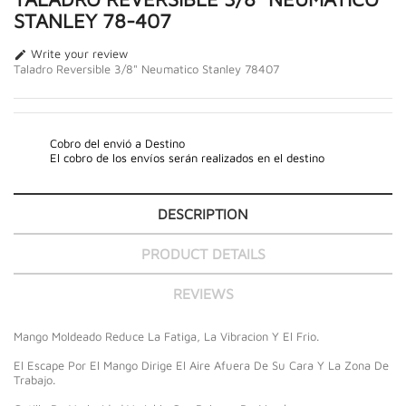
STANLEY 78-407
Write your review

Taladro Reversible 3/8" Neumatico Stanley 78407
Cobro del envió a Destino
El cobro de los envíos serán realizados en el destino
DESCRIPTION
PRODUCT DETAILS
REVIEWS
Mango Moldeado Reduce La Fatiga, La Vibracion Y El Frio.
El Escape Por El Mango Dirige El Aire Afuera De Su Cara Y La Zona De
Trabajo.