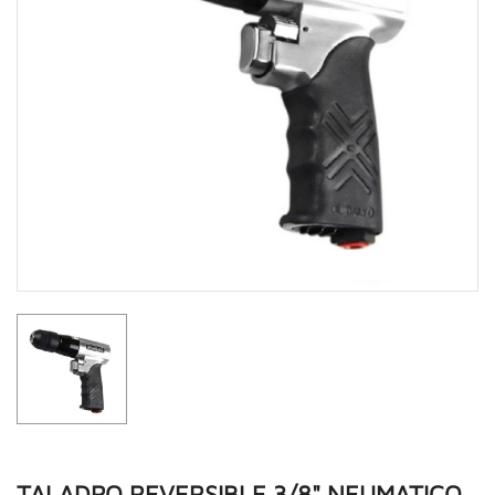
TALADRO REVERSIBLE 3/8" NEUMATICO