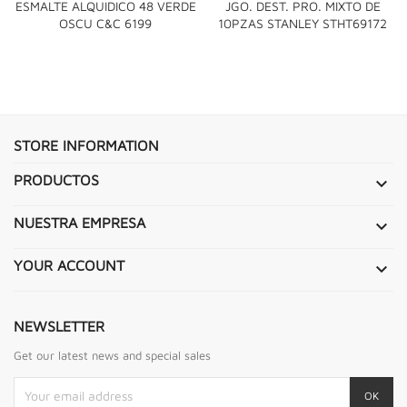
ESMALTE ALQUIDICO 48 VERDE
JGO. DEST. PRO. MIXTO DE
OSCU C&C 6199
10PZAS STANLEY STHT69172
STORE INFORMATION
PRODUCTOS

NUESTRA EMPRESA

YOUR ACCOUNT

NEWSLETTER
Get our latest news and special sales