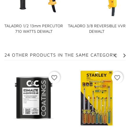
TALADRO 1/2 13mm PERCUTOR
TALADRO 3/8 REVERSIBLE VVR
710 WATTS DEWALT
DEWALT
24 OTHER PRODUCTS IN THE SAME CATEGORY:
favorite_border
favorite_border