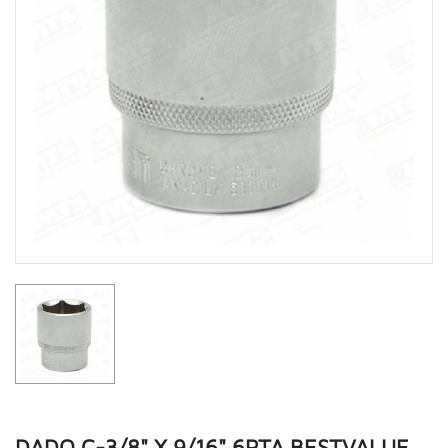
DADO C-3/8" X 9/16" 6PTA BESTVALUE