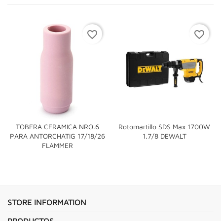
favorite_border
favorite_border
TOBERA CERAMICA NRO.6
Rotomartillo SDS Max 1700W
PARA ANTORCHATIG 17/18/26
1.7/8 DEWALT
FLAMMER
STORE INFORMATION
PRODUCTOS