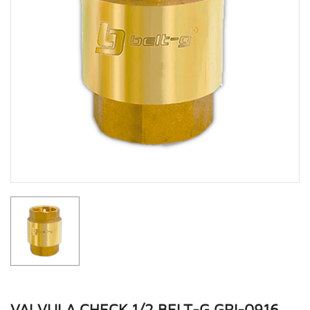
VALVULA CHECK 1/2 BELT-G GRI-0916