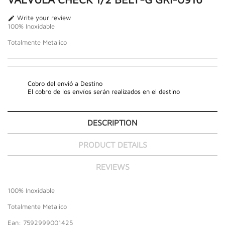
Write your review

100% Inoxidable
Totalmente Metalico
Cobro del envió a Destino
El cobro de los envíos serán realizados en el destino
DESCRIPTION
PRODUCT DETAILS
REVIEWS
100% Inoxidable
Totalmente Metalico
Ean: 7592999001425