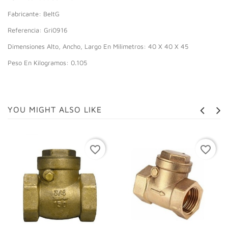
Fabricante: BeltG
Referencia: Gri0916
Dimensiones Alto, Ancho, Largo En Milimetros: 40 X 40 X 45
Peso En Kilogramos: 0.105
YOU MIGHT ALSO LIKE
favorite_border
favorite_border