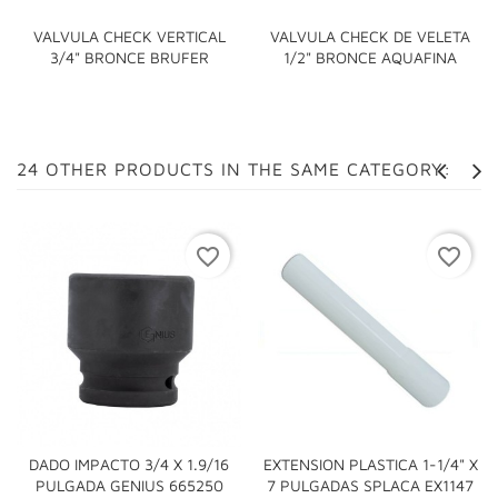
VALVULA CHECK VERTICAL
VALVULA CHECK DE VELETA
3/4" BRONCE BRUFER
1/2" BRONCE AQUAFINA
24 OTHER PRODUCTS IN THE SAME CATEGORY:
favorite_border
favorite_border
DADO IMPACTO 3/4 X 1.9/16
EXTENSION PLASTICA 1-1/4" X
PULGADA GENIUS 665250
7 PULGADAS SPLACA EX1147